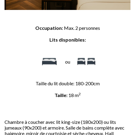
Occupation:
Max. 2 personnes
Lits disponibles:
ou
Taille du lit double: 180-200cm
2
Taille:
18 m
Chambre à coucher avec lit king-size (180x200) ou lits
jumeaux (90x200) et armoire. Salle de bains complète avec
baignoire, miroir de courtoisie et sèche-cheveux. Hall