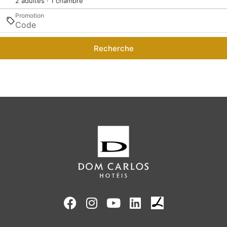
2 adultes · 1 chambre
Promotion
Recherche