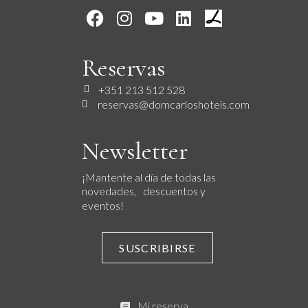
Reservas
+351 213 512 528
reservas@domcarloshoteis.com
Newsletter
¡Mantente al día de todas las
novedades, descuentos y
eventos!
SUSCRIBIRSE
Mi reserva