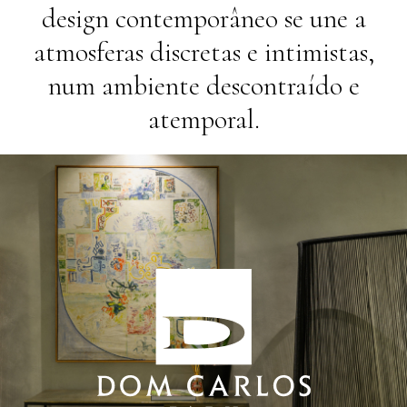
design contemporâneo se une a
atmosferas discretas e intimistas,
num ambiente descontraído e
atemporal.