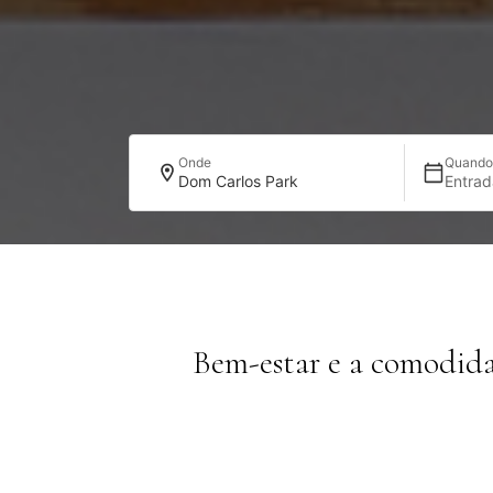
Onde
Quand
Dom Carlos Park
Entra
Bem-estar e a comodid