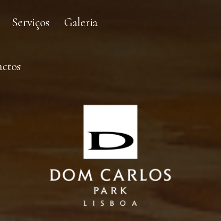
PT
Serviços
Galeria
actos