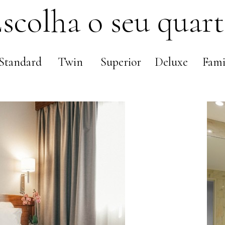
scolha o seu quar
Standard
Twin
Superior
Deluxe
Fami