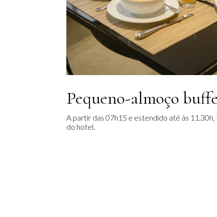
Pequeno-almoço buffe
A partir das 07h15 e estendido até às 11.30h, 
do hotel.