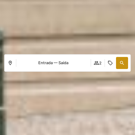
Entrada — Saída
2