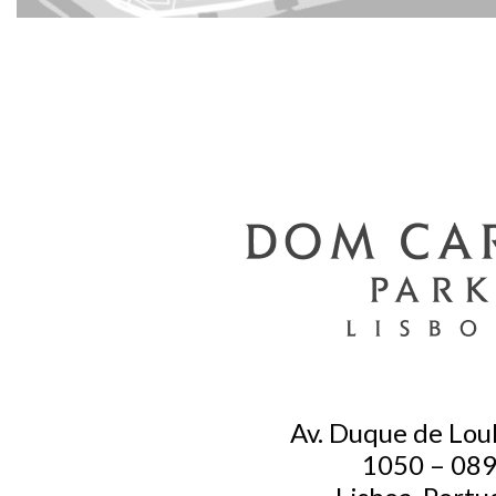
Av. Duque de Lou
1050 – 08