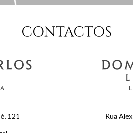
CONTACTOS
lé, 121
Rua Alex
9