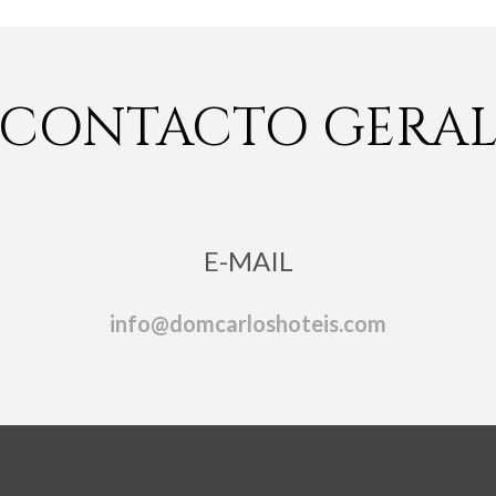
CONTACTO GERA
E-MAIL
info@domcarloshoteis.com