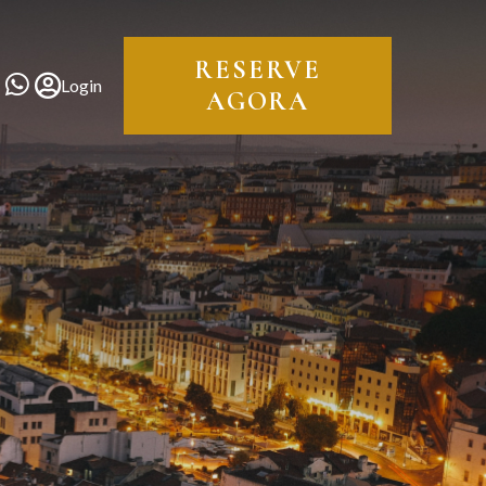
RESERVE
Login
AGORA