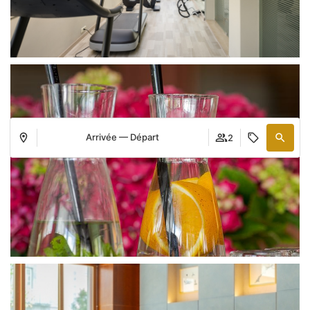
Arrivée — Départ
2