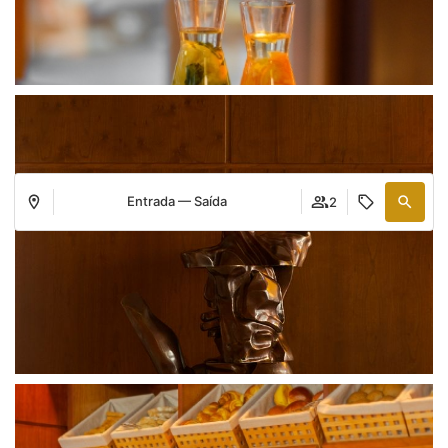
Entrada — Saída
2