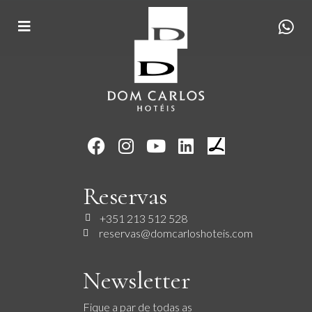
Reservas
+351 213 512 528
reservas@domcarloshoteis.com
Newsletter
Fique a par de todas as