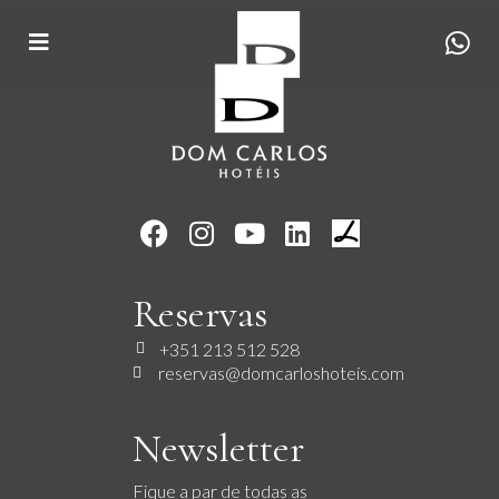
Reservas
+351 213 512 528
reservas@domcarloshoteis.com
Newsletter
Fique a par de todas as