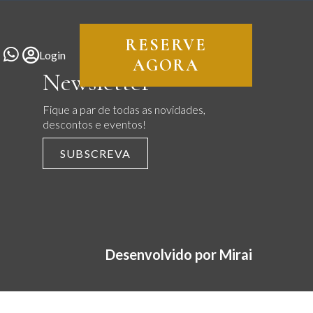
RESERVE
Login
AGORA
Newsletter
Fique a par de todas as novidades,
descontos e eventos!
SUBSCREVA
Desenvolvido por
Mirai