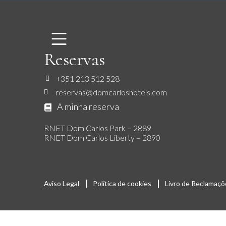
Reservas
+351 213 512 528
reservas@domcarloshoteis.com
A minha reserva
RNET Dom Carlos Park – 2889
RNET Dom Carlos Liberty – 2890
Aviso Legal
Política de cookies
Livro de Reclamaçõ