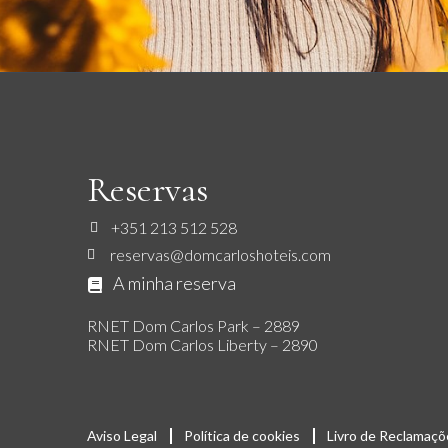
Reservas
+351 213 512 528
reservas@domcarloshoteis.com
A minha reserva
RNET Dom Carlos Park – 2889
RNET Dom Carlos Liberty – 2890
Aviso Legal
Política de cookies
Livro de Reclamaçõ