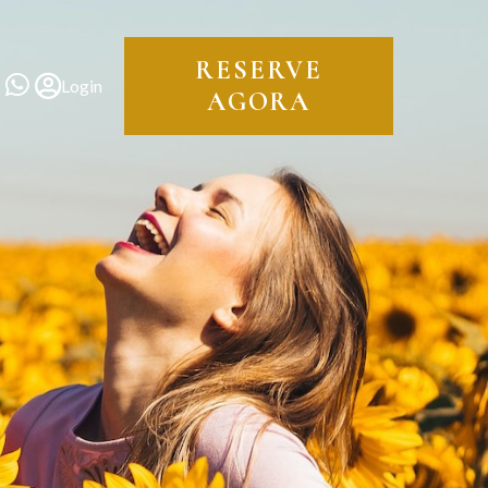
RESERVE
Login
AGORA